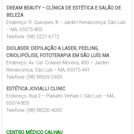
DREAM BEAUTY – CLÍNICA DE ESTÉTICA E SALÃO DE
BELEZA
Endereço: R. Quéopes, 8 – Jardim Renascença, São Luís
– MA, 65075-800
Telefone: (98) 3227-6772
DIOLASER: DEPILAÇÃO A LASER, PEELING,
CRIOLIPÓLISE, FOTOTERAPIA EM SÃO LUÍS MA
Endereço: Av. Cel. Colares Moreira, 400 – Jardim
Renascença, São Luís – MA, 65075-441
Telefone: (98) 98509-5909
ESTÉTICA JOVIALLI CLINIC
Endereço: Rua 2 – Planalto Vinhais I, São Luís – MA,
65074-850
Telefone: (98) 98220-4000
CENTRO MÉDICO CALHAU