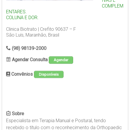
IVAS E
COMPLEM
ENTARES.
COLUNA E DOR.
Clinica Biotrato | Crefito 90637 – F
São Luís, Maranhão, Brasil
(98) 98139-2000
Agendar Consulta
Agendar
Convênios
Disponíveis
Sobre
Especialista em Terapia Manual e Postural, tendo
recebido o título com o reconhecimento da Orthopaedic