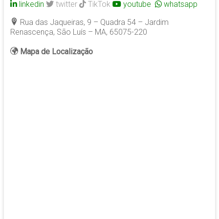
linkedin
twitter
TikTok
youtube
whatsapp
Rua das Jaqueiras, 9 – Quadra 54 – Jardim
Renascença, São Luís – MA, 65075-220
Mapa de Localização