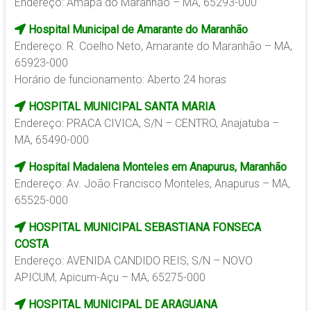
Endereço: Amapá do Maranhão – MA, 65293-000
Hospital Municipal de Amarante do Maranhão
Endereço: R. Coelho Neto, Amarante do Maranhão – MA,
65923-000
Horário de funcionamento: Aberto 24 horas
HOSPITAL MUNICIPAL SANTA MARIA
Endereço: PRACA CIVICA, S/N – CENTRO, Anajatuba –
MA, 65490-000
Hospital Madalena Monteles em Anapurus, Maranhão
Endereço: Av. João Francisco Monteles, Anapurus – MA,
65525-000
HOSPITAL MUNICIPAL SEBASTIANA FONSECA
COSTA
Endereço: AVENIDA CANDIDO REIS, S/N – NOVO
APICUM, Apicum-Açu – MA, 65275-000
HOSPITAL MUNICIPAL DE ARAGUANA