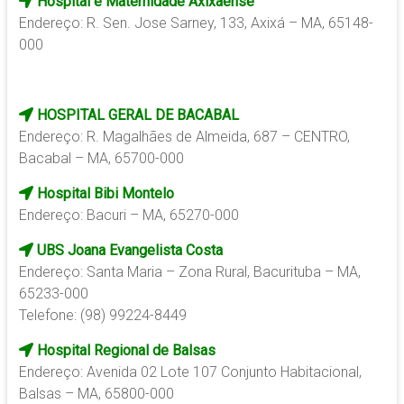
Hospital e Maternidade Axixaense
Endereço: R. Sen. Jose Sarney, 133, Axixá – MA, 65148-
000
HOSPITAL GERAL DE BACABAL
Endereço: R. Magalhães de Almeida, 687 – CENTRO,
Bacabal – MA, 65700-000
Hospital Bibi Montelo
Endereço: Bacuri – MA, 65270-000
UBS Joana Evangelista Costa
Endereço: Santa Maria – Zona Rural, Bacurituba – MA,
65233-000
Telefone: (98) 99224-8449
Hospital Regional de Balsas
Endereço: Avenida 02 Lote 107 Conjunto Habitacional,
Balsas – MA, 65800-000