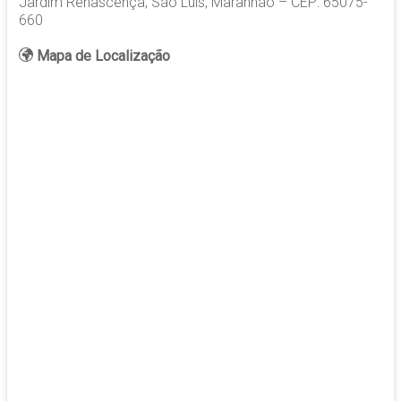
Jardim Renascença, São Luís, Maranhão – CEP: 65075-
660
Mapa de Localização