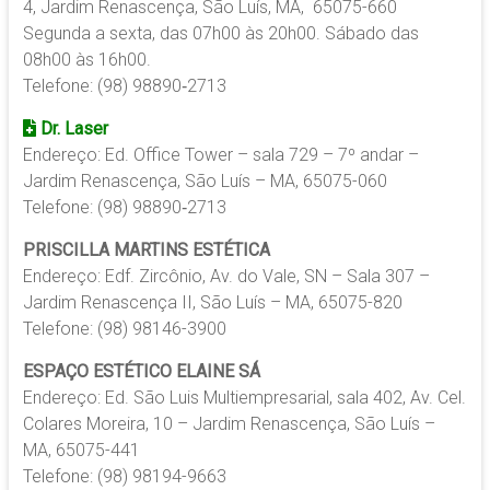
4, Jardim Renascença, São Luís, MA, 65075-660
Segunda a sexta, das 07h00 às 20h00. Sábado das
08h00 às 16h00.
Telefone:
(98)
98890‑2713‬
Dr. Laser
Endereço:
Ed. Office Tower – sala 729 – 7º andar –
Jardim Renascença, São Luís – MA, 65075-060
Telefone:
(98)
98890‑2713‬
PRISCILLA MARTINS ESTÉTICA
Endereço: Edf. Zircônio, Av. do Vale, SN – Sala 307 –
Jardim Renascença II, São Luís – MA, 65075-820
Telefone: (98) 98146-3900
ESPAÇO ESTÉTICO ELAINE SÁ
Endereço: Ed. São Luis Multiempresarial, sala 402, Av. Cel.
Colares Moreira, 10 – Jardim Renascença, São Luís –
MA, 65075-441
Telefone: (98) 98194-9663