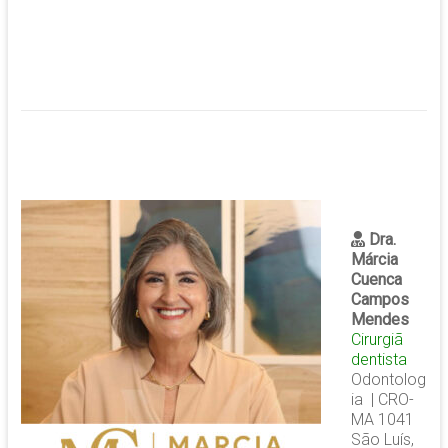
Dra.
Márcia
Cuenca
Campos
Mendes
Cirurgiã
dentista
Odontolog
ia | CRO-
MA 1041
São Luís,