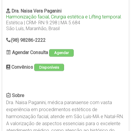
Dra. Naisa Vera Paganini
Harmonização facial, Cirurgia estética e Lifting temporal.
Estética | CRM- RN 9.298 | MA 5.684
São Luís, Maranhão, Brasil
(98)
98286-2222
Agendar Consulta
Agendar
Convênios
Disponíveis
Sobre
Dra. Naisa Paganini, médica paranaense com vasta
experiência em procedimentos estéticos de
harmonização facial, atende em São Luís-MA e Natal-RN.
A valorização de aspectos essenciais para o excelente
atendimento médico, como atenção ao histórico do