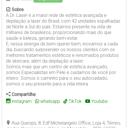
Sobre
A Dr. Laser é a maior rede de estética avançada e
depilação a laser do Brasil, com 42 unidades espalhadas
de Norte a Sul do país. Estamos presente na vida de
milhares de brasileiros, proporcionando mais do que
saúde e beleza, gerando bem-estar.
E, nessa sinergia de bem-querer-bem, inovamos a cada
dia, buscando surpreender os nossos clientes com os
melhores tratamentos estéticos e renomados produtos
de skincare, além da depilação a laser.
Somos mais que um centro de estética avançado,
somos Especialistas em Pele e cuidamos de você por
inteiro. Somos o caminho para o seu autocuidado,
somos o seu presente para a vida inteira.
Compartilhe
instagram
whatsapp
TikTok
Youtube
Rua Queops, 8, Edf.Michelangelo Office, Loja 4, Térreo,