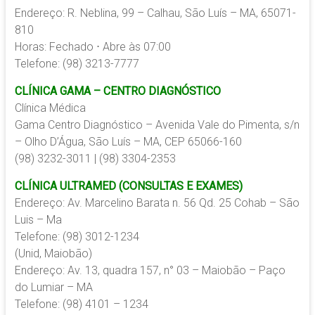
Endereço: R. Neblina, 99 – Calhau, São Luís – MA, 65071-
810
Horas: Fechado ⋅ Abre às 07:00
Telefone: (98) 3213-7777
CLÍNICA GAMA – CENTRO DIAGNÓSTICO
Clínica Médica
Gama Centro Diagnóstico – Avenida Vale do Pimenta, s/n
– Olho D’Água, São Luís – MA, CEP 65066-160
(98) 3232-3011 | (98) 3304-2353
CLÍNICA ULTRAMED (CONSULTAS E EXAMES)
Endereço: Av. Marcelino Barata n. 56 Qd. 25 Cohab – São
Luis – Ma
Telefone: (98) 3012-1234
(Unid, Maiobão)
Endereço: Av. 13, quadra 157, n° 03 – Maiobão – Paço
do Lumiar – MA
Telefone: (98) 4101 – 1234