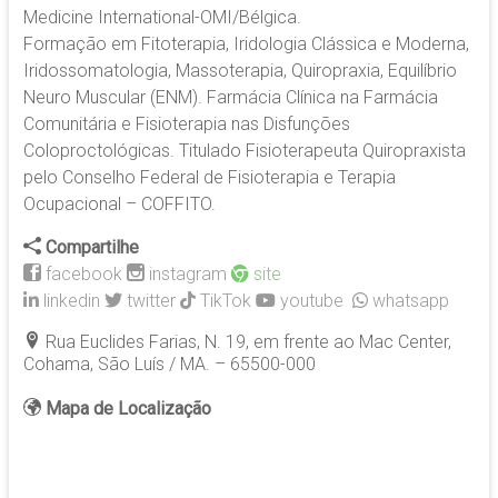
Medicine International-OMI/Bélgica.
Formação em Fitoterapia, Iridologia Clássica e Moderna,
Iridossomatologia, Massoterapia, Quiropraxia, Equilíbrio
Neuro Muscular (ENM). Farmácia Clínica na Farmácia
Comunitária e Fisioterapia nas Disfunções
Coloproctológicas. Titulado Fisioterapeuta Quiropraxista
pelo Conselho Federal de Fisioterapia e Terapia
Ocupacional – COFFITO.
Compartilhe
facebook
instagram
site
linkedin
twitter
TikTok
youtube
whatsapp
Rua Euclides Farias, N. 19, em frente ao Mac Center,
Cohama, São Luís / MA. – 65500-000
Mapa de Localização