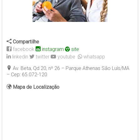
Compartilhe
facebook
instagram
site
linkedin
twitter
youtube
whatsapp
Av. Beta, Qd 20, nº 26 – Parque Athenas São Luís/MA
– Cep: 65.072-120
Mapa de Localização