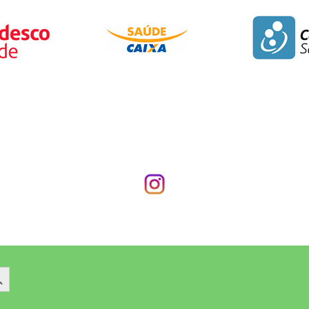
 Button