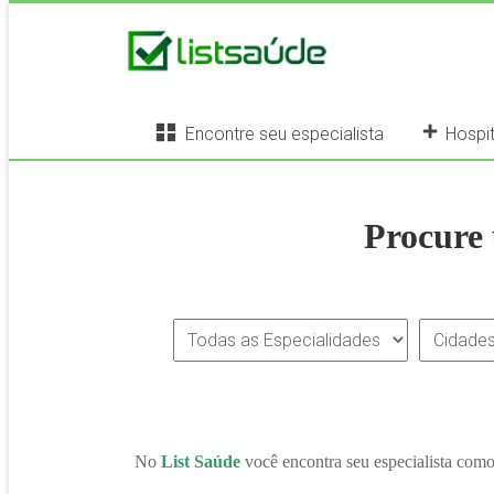
Encontre seu especialista
Hospit
Procure 
No
List Saúde
você encontra seu especialista com