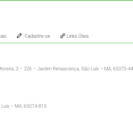
ais
Cadastre-se
Links Úteis
 Moreira, 3 – 226 – Jardim Renascença, São Luís – MA, 65075-4
o Luís – MA, 65074-810