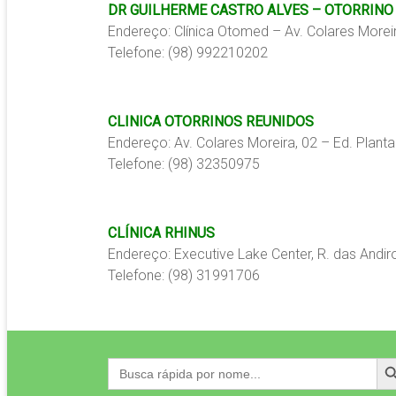
DR GUILHERME CASTRO ALVES – OTORRINO
Endereço: Clínica Otomed – Av. Colares Morei
Telefone: (98) 992210202
CLINICA OTORRINOS REUNIDOS
Endereço: Av. Colares Moreira, 02 – Ed. Plan
Telefone: (98) 32350975
CLÍNICA RHINUS
Endereço: Executive Lake Center, R. das Andi
Telefone: (98) 31991706
Search
Search
for: