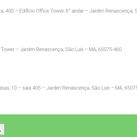
ra, 400 – Edifício Office Tower, 6° andar – Jardim Renascença,
ta Tower – Jardim Renascença, São Luís – MA, 65075-460
robas, 10 – sala 405 – Jardim Renascença, São Luís – MA, 6507
 Button