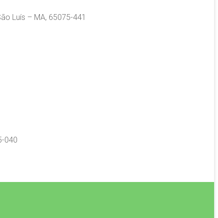
 São Luís – MA, 65075-441
5-040