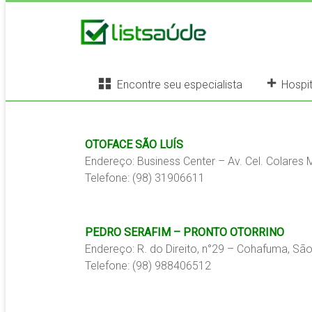
Encontre seu especialista
Hospit
OTOFACE SÃO LUÍS
Endereço: Business Center – Av. Cel. Colares
Telefone: (98) 31906611
PEDRO SERAFIM – PRONTO OTORRINO
Endereço: R. do Direito, n°29 – Cohafuma, Sã
Telefone: (98) 988406512