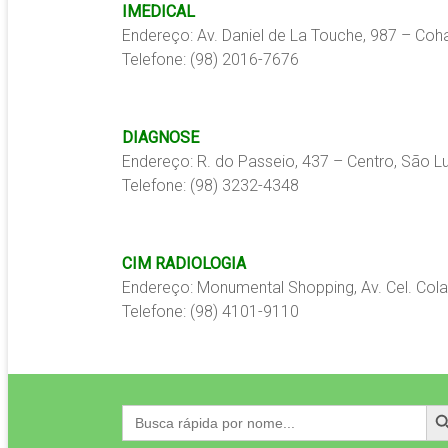
IMEDICAL
Endereço: Av. Daniel de La Touche, 987 – Co
Telefone: (98) 2016-7676
DIAGNOSE
Endereço: R. do Passeio, 437 – Centro, São L
Telefone: (98) 3232-4348
CIM RADIOLOGIA
Endereço: Monumental Shopping, Av. Cel. Col
Telefone: (98) 4101-9110
Search
Search
for: