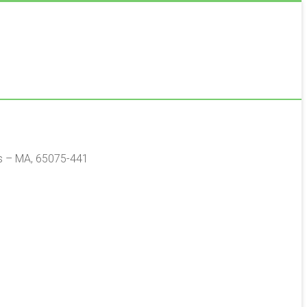
ís – MA, 65075-441