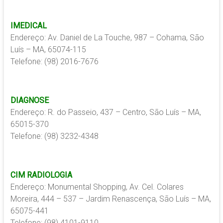
IMEDICAL
Endereço: Av. Daniel de La Touche, 987 – Cohama, São
Luís – MA, 65074-115
Telefone: (98) 2016-7676
DIAGNOSE
Endereço: R. do Passeio, 437 – Centro, São Luís – MA,
65015-370
Telefone: (98) 3232-4348
CIM RADIOLOGIA
Endereço: Monumental Shopping, Av. Cel. Colares
Moreira, 444 – 537 – Jardim Renascença, São Luís – MA,
65075-441
Telefone: (98) 4101-9110