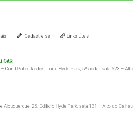
ais
Cadastre-se
Links Úteis
ALDAS
– Cond Pátio Jardins, Torre Hyde Park, 5º andar, sala 523 – Al
 Albuquerque, 25. Edifício Hyde Park, sala 131 – Alto do Calha