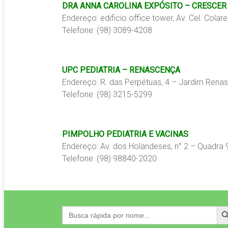
DRA ANNA CAROLINA EXPÓSITO – CRESCER
Endereço: edificio office tower, Av. Cel. Col
Telefone: (98) 3089-4208
UPC PEDIATRIA – RENASCENÇA
Endereço: R. das Perpétuas, 4 – Jardim Rena
Telefone: (98) 3215-5299
PIMPOLHO PEDIATRIA E VACINAS
Endereço: Av. dos Holandeses, n° 2 – Quadra 
Telefone: (98) 98840-2020
Search
Search
for: