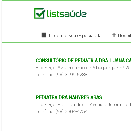
Encontre seu especialista
Hospit
CONSULTÓRIO DE PEDIATRIA DRA. LUANA C
Endereço: Av. Jerônimo de Albuquerque, nº 25 
Telefone: (98) 3199-6238
PEDIATRA DRA NAHYRES ABAS
Endereço: Pátio Jardins – Avenida Jerônimo de
Telefone: (98) 3304-4754