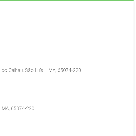
to do Calhau, São Luís – MA, 65074-220
u, MA, 65074-220