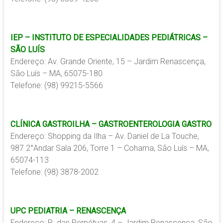
IEP – INSTITUTO DE ESPECIALIDADES PEDIÁTRICAS –
SÃO LUÍS
Endereço: Av. Grande Oriente, 15 – Jardim Renascença,
São Luís – MA, 65075-180
Telefone: (98) 99215-5566
CLÍNICA GASTROILHA – GASTROENTEROLOGIA GASTRO
Endereço: Shopping da Ilha – Av. Daniel de La Touche,
987 2°Andar Sala 206, Torre 1 – Cohama, São Luís – MA,
65074-113
Telefone: (98) 3878-2002
UPC PEDIATRIA – RENASCENÇA
Endereço: R. das Perpétuas, 4 – Jardim Renascença, São