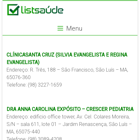
Menu
CLÍNICASANTA CRUZ (SILVIA EVANGELISTA E REGINA
EVANGELISTA)
Endereço: R. Três, 188 – São Francisco, São Luís – MA,
65076-360
Telefone: (98) 3227-1659
DRA ANNA CAROLINA EXPÓSITO – CRESCER PEDIATRIA
Endereço: edificio office tower, Av. Cel. Colares Moreira,
S/N – sala 611, lote 01 – Jardim Renascença, São Luís –
MA, 65075-440
Telefone: (98) 3089-4208