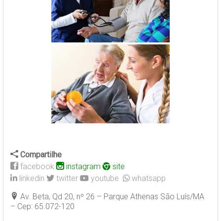
Compartilhe
facebook
instagram
site
linkedin
twitter
youtube
whatsapp
Av. Beta, Qd 20, nº 26 – Parque Athenas São Luís/MA
– Cep: 65.072-120