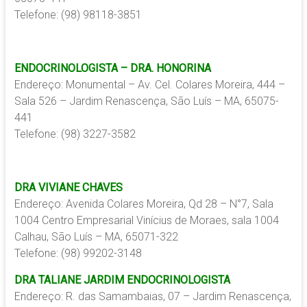
Telefone: (98) 98118-3851
ENDOCRINOLOGISTA – DRA. HONORINA
Endereço: Monumental – Av. Cel. Colares Moreira, 444 –
Sala 526 – Jardim Renascença, São Luís – MA, 65075-
441
Telefone: (98) 3227-3582
DRA VIVIANE CHAVES
Endereço: Avenida Colares Moreira, Qd 28 – N°7, Sala
1004 Centro Empresarial Vinícius de Moraes, sala 1004
Calhau, São Luís – MA, 65071-322
Telefone: (98) 99202-3148
DRA TALIANE JARDIM ENDOCRINOLOGISTA
Endereço: R. das Samambaias, 07 – Jardim Renascença,