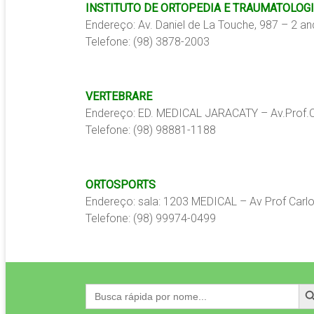
INSTITUTO DE ORTOPEDIA E TRAUMATOLOGI
Endereço: Av. Daniel de La Touche, 987 – 2 a
Telefone: (98) 3878-2003
VERTEBRARE
Endereço: ED. MEDICAL JARACATY – Av.Prof.Ca
Telefone: (98) 98881-1188
ORTOSPORTS
Endereço: sala: 1203 MEDICAL – Av Prof Carlo
Telefone: (98) 99974-0499
Search
Search
for: