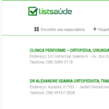
Encontre seu especialista
Hospit
CLINICA PERFORME – ORTOPEDIA, CIRURGI
Endereço: Ed Comercial, Galeria A – Av. dos 
Telefone: (98) 3089-5178
DR ALEXANDRE SEABRA ORTOPEDISTA, TRA
Endereço: Azulões, nº 555 – Jardim Renascen
Telefone: (98) 99167-2828