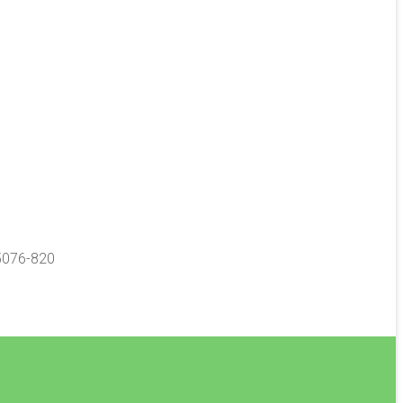
65076-820