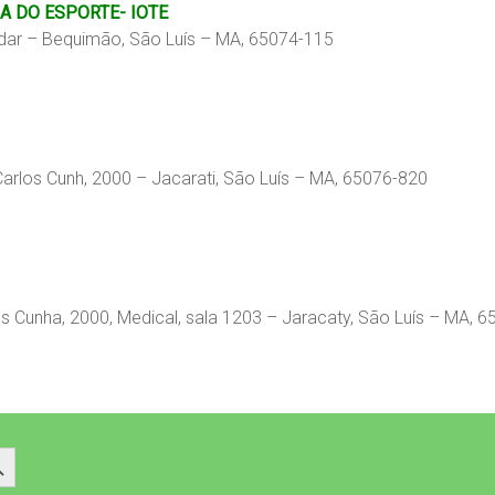
A DO ESPORTE- IOTE
ndar – Bequimão, São Luís – MA, 65074-115
rlos Cunh, 2000 – Jacarati, São Luís – MA, 65076-820
s Cunha, 2000, Medical, sala 1203 – Jaracaty, São Luís – MA, 
 Button