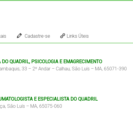
ais
Cadastre-se
Links Úteis
A DO QUADRIL, PSICOLOGIA E EMAGRECIMENTO
Sambaquis, 33 – 2º Andar – Calhau, São Luís – MA, 65071-390
UMATOLOGISTA E ESPECIALISTA DO QUADRIL
ça, São Luís – MA, 65075-060