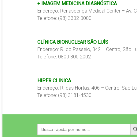
+ IMAGEM MEDICINA DIAGNÓSTICA
Endereço: Renascença Medical Center – Av. Ce
Telefone: (98) 3302-0000
CLÍNICA BIONUCLEAR SÃO LUÍS
Endereço: R. do Passeio, 342 – Centro, São L
Telefone: 0800 300 2002
HIPER CLINICA
Endereço: R. das Hortas, 406 – Centro, São L
Telefone: (98) 3181-4530
Search
Search
for: