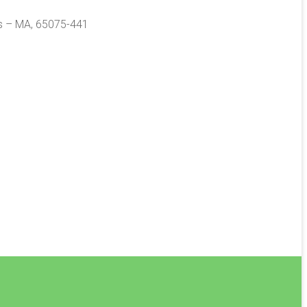
ís – MA, 65075-441