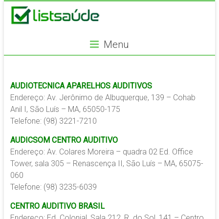
Menu
AUDIOTECNICA APARELHOS AUDITIVOS
Endereço: Av. Jerônimo de Albuquerque, 139 – Cohab
Anil I, São Luís – MA, 65050-175
Telefone: (98) 3221-7210
AUDICSOM CENTRO AUDITIVO
Endereço: Av. Colares Moreira – quadra 02 Ed. Office
Tower, sala 305 – Renascença II, São Luís – MA, 65075-
060
Telefone: (98) 3235-6039
CENTRO AUDITIVO BRASIL
Endereço: Ed. Colonial, Sala 212, R. do Sol, 141 – Centro,