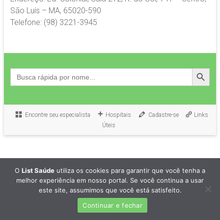
São Luís – MA, 65020-590
Telefone: (98) 3221-3945
Search Button
Search
for:
Encontre seu especialista
Hospitais
Cadastre-se
Links
Úteis
O
List Saúde
utiliza os cookies para garantir que você tenha a
melhor experiência em nosso portal. Se você continua a usar
este site, assumimos que você está satisfeito.
Continuar e fechar