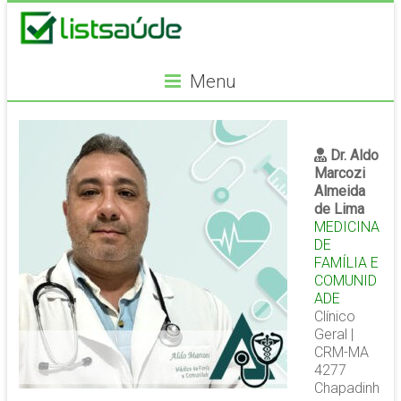
Menu
Dr. Aldo
Marcozi
Almeida
de Lima
MEDICINA
DE
FAMÍLIA E
COMUNID
ADE
Clínico
Geral |
CRM-MA
4277
Chapadinh