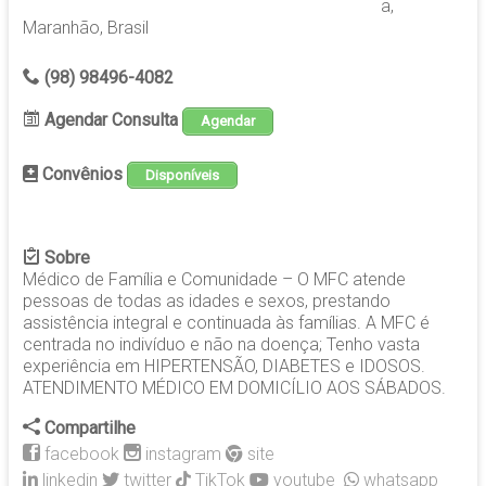
a,
Maranhão, Brasil
(98) 98496-4082
Agendar Consulta
Agendar
Convênios
Disponíveis
Sobre
Médico de Família e Comunidade – O MFC atende
pessoas de todas as idades e sexos, prestando
assistência integral e continuada às famílias. A MFC é
centrada no indivíduo e não na doença; Tenho vasta
experiência em HIPERTENSÃO, DIABETES e IDOSOS.
ATENDIMENTO MÉDICO EM DOMICÍLIO AOS SÁBADOS.
Compartilhe
facebook
instagram
site
linkedin
twitter
TikTok
youtube
whatsapp